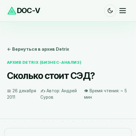
DOC-V
← Вернуться в архив Detrix
АРХИВ DETRIX (БИЗНЕС-АНАЛИЗ)
Сколько стоит СЭД?
📅 26 декабря
✍️ Автор: Андрей
👁️ Время чтения: ~ 5
2011
Суров
мин