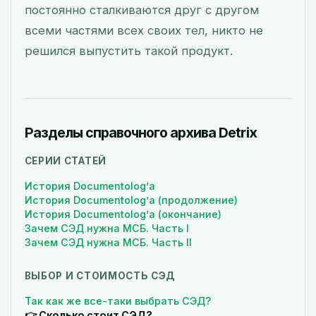
постоянно сталкиваются друг с другом
всеми частями всех своих тел, никто не
решился выпустить такой продукт.
Разделы справочного архива Detrix
СЕРИИ СТАТЕЙ
История Documentolog’а
История Documentolog’а (продолжение)
История Documentolog’а (окончание)
Зачем СЭД нужна МСБ. Часть I
Зачем СЭД нужна МСБ. Часть II
ВЫБОР И СТОИМОСТЬ СЭД
Так как же все-таки выбрать СЭД?
👉 Сколько стоит СЭД?