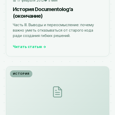
📅 17 февраля 2012
👁️ 5 мин
История Documentolog’а
(окончание)
Часть III. Выводы и переосмысление: почему
важно уметь отказываться от старого кода
ради создания гибких решений.
Читать статью →
ИСТОРИЯ