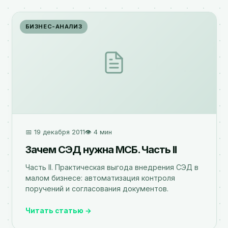
БИЗНЕС-АНАЛИЗ
📅 19 декабря 2011
👁️ 4 мин
Зачем СЭД нужна МСБ. Часть II
Часть II. Практическая выгода внедрения СЭД в
малом бизнесе: автоматизация контроля
поручений и согласования документов.
Читать статью →