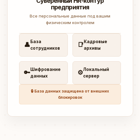
Суверенный HR-контур
предприятия
Все персональные данные под вашим
физическим контролем
База
Кадровые
👤
📑
сотрудников
архивы
Шифрование
Локальный
🔑
⚙️
данных
сервер
🔒 База данных защищена от внешних
блокировок