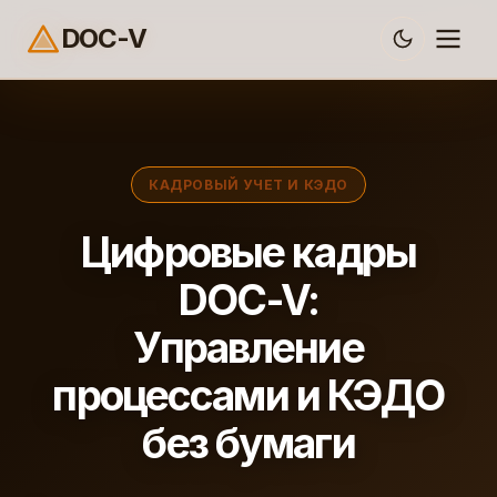
DOC-V
КАДРОВЫЙ УЧЕТ И КЭДО
Цифровые кадры
DOC-V:
Управление
процессами и КЭДО
без бумаги