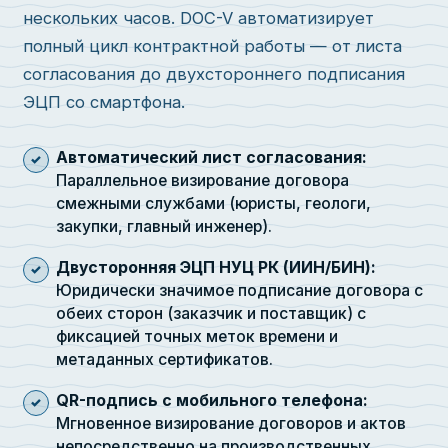
нескольких часов. DOC-V автоматизирует
полный цикл контрактной работы — от листа
согласования до двухстороннего подписания
ЭЦП со смартфона.
Автоматический лист согласования:
Параллельное визирование договора
смежными службами (юристы, геологи,
закупки, главный инженер).
Двусторонняя ЭЦП НУЦ РК (ИИН/БИН):
Юридически значимое подписание договора с
обеих сторон (заказчик и поставщик) с
фиксацией точных меток времени и
метаданных сертификатов.
QR-подпись с мобильного телефона:
Мгновенное визирование договоров и актов
непосредственно на производственных