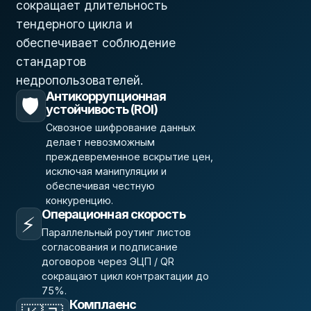
сокращает длительность
тендерного цикла и
обеспечивает соблюдение
стандартов
недропользователей.
Антикоррупционная
🛡️
устойчивость (ROI)
Сквозное шифрование данных
делает невозможным
преждевременное вскрытие цен,
исключая манипуляции и
обеспечивая честную
конкуренцию.
Операционная скорость
⚡
Параллельный роутинг листов
согласования и подписание
договоров через ЭЦП / QR
сокращают цикл контрактации до
75%.
Комплаенс