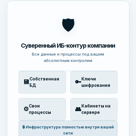
🛡️
Суверенный ИБ-контур компании
Все данные и процессы под вашим
абсолютным контролем
Собственная
Ключи
💾
🔑
БД
шифрования
Свои
Кабинеты на
⚙️
👥
процессы
сервере
🔒 Инфраструктура полностью внутри вашей
сети