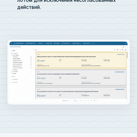
лотом для исключения несогласованных
действий.