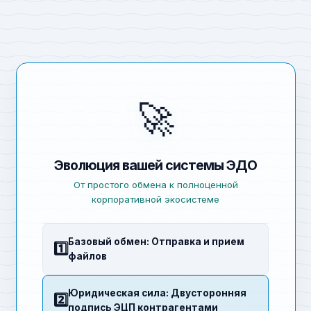
🚀
Эволюция вашей системы ЭДО
От простого обмена к полноценной
корпоративной экосистеме
Базовый обмен: Отправка и прием
1️⃣
файлов
Юридическая сила: Двусторонняя
2️⃣
подпись ЭЦП контрагентами