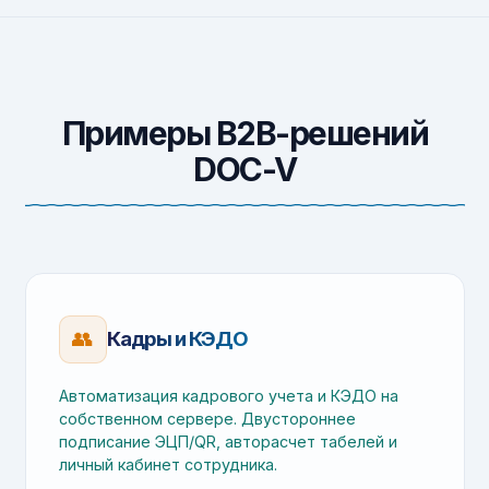
Примеры B2B-решений
DOC-V
👥
Кадры и КЭДО
Автоматизация кадрового учета и КЭДО на
собственном сервере. Двустороннее
подписание ЭЦП/QR, авторасчет табелей и
личный кабинет сотрудника.