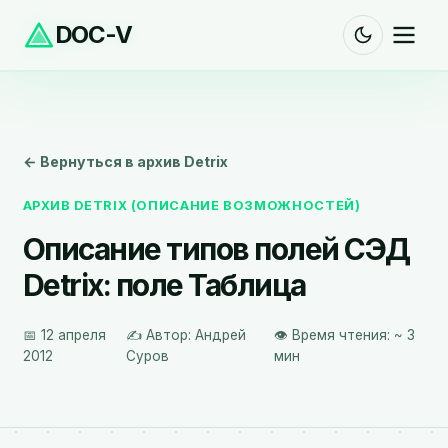
DOC-V
← Вернуться в архив Detrix
АРХИВ DETRIX (ОПИСАНИЕ ВОЗМОЖНОСТЕЙ)
Описание типов полей СЭД
Detrix: поле Таблица
📅 12 апреля
✍️ Автор: Андрей
👁️ Время чтения: ~ 3
2012
Суров
мин