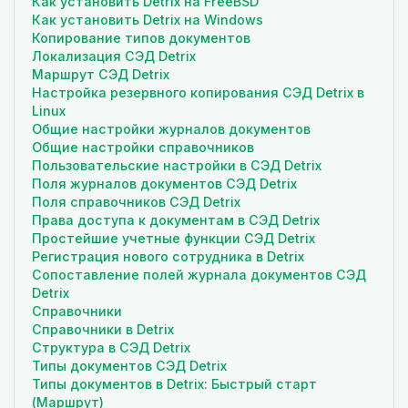
Как установить Detrix на FreeBSD
Как установить Detrix на Windows
Копирование типов документов
Локализация СЭД Detrix
Маршрут СЭД Detrix
Настройка резервного копирования СЭД Detrix в
Linux
Общие настройки журналов документов
Общие настройки справочников
Пользовательские настройки в СЭД Detrix
Поля журналов документов СЭД Detrix
Поля справочников СЭД Detrix
Права доступа к документам в СЭД Detrix
Простейшие учетные функции СЭД Detrix
Регистрация нового сотрудника в Detrix
Сопоставление полей журнала документов СЭД
Detrix
Справочники
Справочники в Detrix
Структура в СЭД Detrix
Типы документов СЭД Detrix
Типы документов в Detrix: Быстрый старт
(Маршрут)