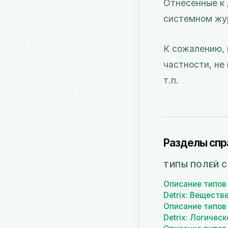
Отнесенные к 
системном ж
К сожалению, 
частности, не
т.п.
Разделы спра
ТИПЫ ПОЛЕЙ 
Описание типов
Detrix: Веществ
Описание типов
Detrix: Логическ