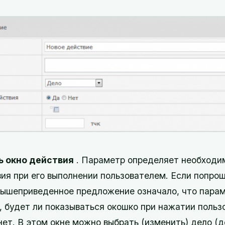
ь окно действия
. Параметр определяет необходи
ия при его выполнении пользователем. Если попрощ
вышеприведенное предложение означало, что пара
, будет ли показываться окошко при нажатии польз
нет. В этом окне можно выбрать (изменить) дело (де