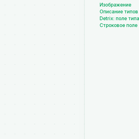
Изображение
Описание типов
Detrix: поле тип
Строковое поле 