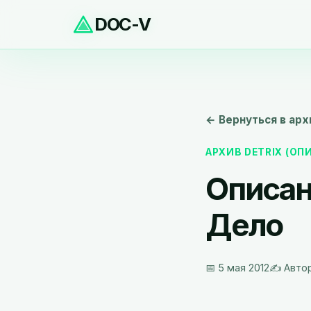
DOC-V
← Вернуться в арх
АРХИВ DETRIX (О
Описан
Дело
📅 5 мая 2012
✍️ Авто