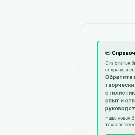
📜 Справоч
Эта статья б
сохранили её
Обратите 
творчески
стилистик
опыт и от
руководст
Наша новая 
технологичес