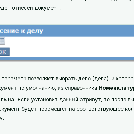
удет отнесен документ.
т параметр позволяет выбрать дело (дела), к котор
кумент по умолчанию, из справочника
Номенклату
ть на
. Если установит данный атрибут, то после в
окумент будет перемещен на соответствующее кол
у.