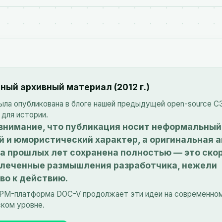
ный архивный материал (2012 г.)
ыла опубликована в блоге нашей предыдущей open-source С
 для истории.
внимание, что публикация носит неформальный
й и юмористический характер, а оригинальная 
а прошлых лет сохранена полностью — это ско
влеченные размышления разработчика, нежели
во к действию.
BPM-платформа DOC-V продолжает эти идеи на современно
ком уровне.