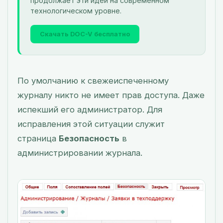
продолжает эти идеи на современном
технологическом уровне.
Скачать DOC-V бесплатно
По умолчанию к свежеиспеченному
журналу никто не имеет прав доступа. Даже
испекший его администратор. Для
исправления этой ситуации служит
страница
Безопасность
в
администрировании журнала.