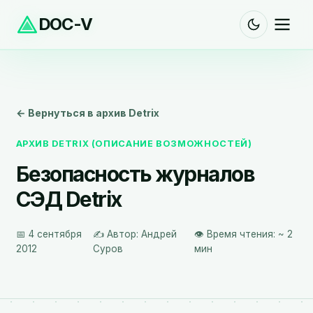
DOC-V
← Вернуться в архив Detrix
АРХИВ DETRIX (ОПИСАНИЕ ВОЗМОЖНОСТЕЙ)
Безопасность журналов
СЭД Detrix
📅 4 сентября
✍️ Автор: Андрей
👁️ Время чтения: ~ 2
2012
Суров
мин