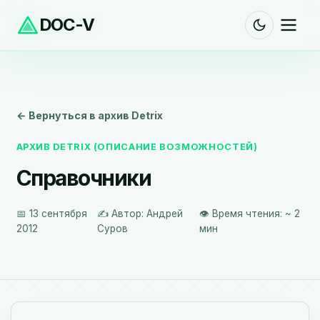
DOC-V
← Вернуться в архив Detrix
АРХИВ DETRIX (ОПИСАНИЕ ВОЗМОЖНОСТЕЙ)
Справочники
📅 13 сентября
✍️ Автор: Андрей
👁️ Время чтения: ~ 2
2012
Суров
мин